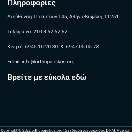
Πληροφορίες
Διεύθυνση:
Πατησίων 145, Αθήνα-Κυψέλη ,11251
Τηλέφωνο:
210 8 62 62 62
Κινητό:
6945 10 20 30
&
6947 05 05 78
Email:
info@orthopaidikos.org
Βρείτε με εύκολα εδώ
Copyright © 2022 orthopaidikos.org | Σχεδίαση ιστοσελίδας
D.P.M. Agency
|