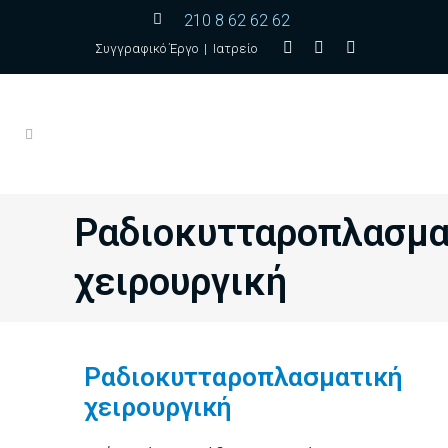
210 8 62 62 62
Συγγραφικό Έργο
|
Ιατρείο
Ραδιοκυτταροπλασμα
χειρουργική
Ραδιοκυτταροπλασματική
χειρουργική