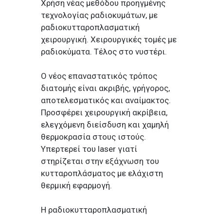
Χρήση νέας μεθόδου προηγμένης
τεχνολογίας ραδιοκυμάτων, με
ραδιοκυτταροπλασματική
χειρουργική. Χειρουργικές τομές με
ραδιοκύματα. Τέλος στο νυστέρι.
Ο νέος επαναστατικός τρόπος
διατομής είναι ακριβής, γρήγορος,
αποτελεσματικός και αναίμακτος.
Προσφέρει χειρουργική ακρίβεια,
ελεγχόμενη διείσδυση και χαμηλή
θερμοκρασία στους ιστούς.
Υπερτερεί του laser γιατί
στηρίζεται στην εξάχνωση του
κυτταροπλάσματος με ελάχιστη
θερμική εφαρμογή.
Η ραδιοκυτταροπλασματική