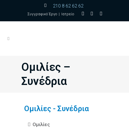
210 8 62 62 62
Συγγραφικό Έργο
|
Ιατρείο
Ομιλίες –
Συνέδρια
Ομιλίες - Συνέδρια
Ομιλίες