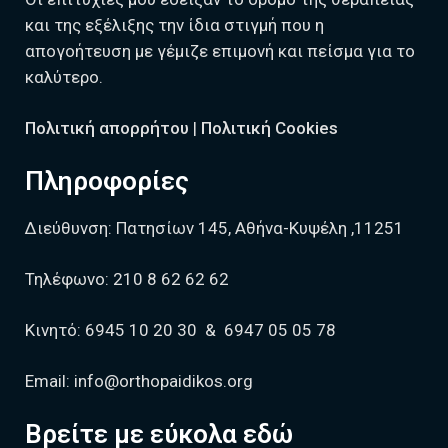
και της εξέλιξης την ίδια στιγμή που η
απογοήτευση με γέμιζε επιμονή και πείσμα για το
καλύτερο.
Πολιτική απορρήτου
|
Πολιτική Cookies
Πληροφορίες
Διεύθυνση:
Πατησίων 145, Αθήνα-Κυψέλη ,11251
Τηλέφωνο:
210 8 62 62 62
Κινητό:
6945 10 20 30
&
6947 05 05 78
Email:
info@orthopaidikos.org
Βρείτε με εύκολα εδώ