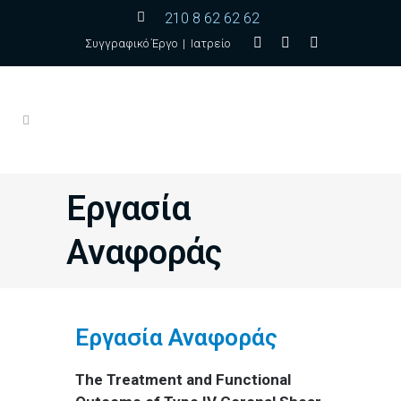
210 8 62 62 62
Συγγραφικό Έργο
|
Ιατρείο
Εργασία
Αναφοράς
Εργασία Αναφοράς
The Treatment and Functional