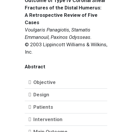
Outcome of Type IV Coronal Shear
Fractures of the Distal Humerus:
A Retrospective Review of Five
Cases
Voulgaris Panagiotis, Stamatis
Emmanouil, Paxinos Odysseas.
© 2003 Lippincott Williams & Wilkins,
Inc.
Abstract
Objective
Design
Patients
Intervention
Main Outcome