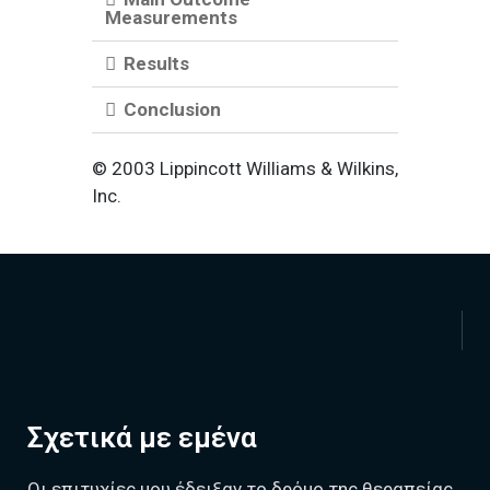
Measurements
Results
Conclusion
© 2003 Lippincott Williams & Wilkins,
Inc.
Σχετικά με εμένα
Οι επιτυχίες μου έδειξαν το δρόμο της θεραπείας