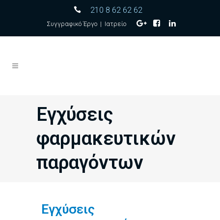
210 8 62 62 62
Συγγραφικό Έργο
|
Ιατρείο
Εγχύσεις
φαρμακευτικών
παραγόντων
Εγχύσεις